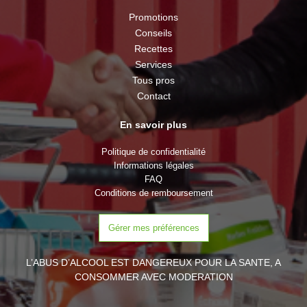
Promotions
Conseils
Recettes
Services
Tous pros
Contact
En savoir plus
Politique de confidentialité
Informations légales
FAQ
Conditions de remboursement
Gérer mes préférences
L’ABUS D’ALCOOL EST DANGEREUX POUR LA SANTE, A
CONSOMMER AVEC MODERATION