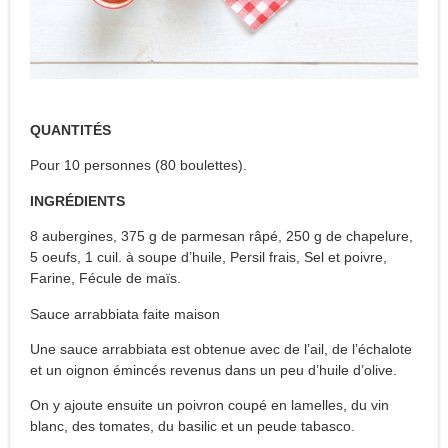
QUANTITÉS
Pour 10 personnes (80 boulettes).
INGRÉDIENTS
8 aubergines, 375 g de parmesan râpé, 250 g de chapelure,
5 oeufs, 1 cuil. à soupe d’huile, Persil frais, Sel et poivre,
Farine, Fécule de maïs.
Sauce arrabbiata faite maison
Une sauce arrabbiata est obtenue avec de l’ail, de l’échalote
et un oignon émincés revenus dans un peu d’huile d’olive.
On y ajoute ensuite un poivron coupé en lamelles, du vin
blanc, des tomates, du basilic et un peude tabasco.