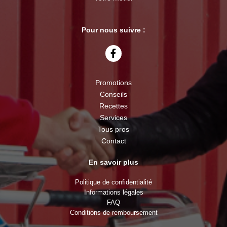
Pour nous suivre :
Promotions
Conseils
Recettes
Services
Tous pros
Contact
En savoir plus
Politique de confidentialité
Informations légales
FAQ
Conditions de remboursement