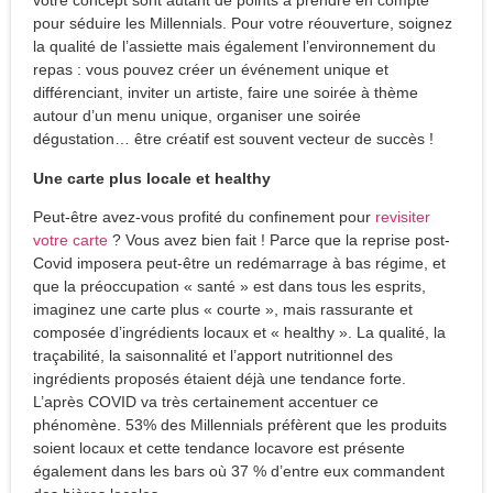
votre concept sont autant de points à prendre en compte
pour séduire les Millennials. Pour votre réouverture, soignez
la qualité de l’assiette mais également l’environnement du
repas : vous pouvez créer un événement unique et
différenciant, inviter un artiste, faire une soirée à thème
autour d’un menu unique, organiser une soirée
dégustation… être créatif est souvent vecteur de succès !
Une carte plus locale et healthy
Peut-être avez-vous profité du confinement pour
revisiter
votre carte
? Vous avez bien fait ! Parce que la reprise post-
Covid imposera peut-être un redémarrage à bas régime, et
que la préoccupation « santé » est dans tous les esprits,
imaginez une carte plus « courte », mais rassurante et
composée d’ingrédients locaux et « healthy ». La qualité, la
traçabilité, la saisonnalité et l’apport nutritionnel des
ingrédients proposés étaient déjà une tendance forte.
L’après COVID va très certainement accentuer ce
phénomène. 53% des Millennials préfèrent que les produits
soient locaux et cette tendance locavore est présente
également dans les bars où 37 % d’entre eux commandent