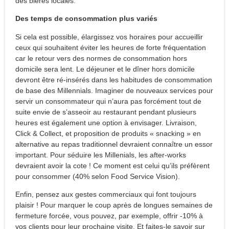
des bières locales.
Des temps de consommation plus variés
Si cela est possible, élargissez vos horaires pour accueillir
ceux qui souhaitent éviter les heures de forte fréquentation
car le retour vers des normes de consommation hors
domicile sera lent. Le déjeuner et le dîner hors domicile
devront être ré-insérés dans les habitudes de consommation
de base des Millennials. Imaginer de nouveaux services pour
servir un consommateur qui n’aura pas forcément tout de
suite envie de s’asseoir au restaurant pendant plusieurs
heures est également une option à envisager. Livraison,
Click & Collect, et proposition de produits « snacking » en
alternative au repas traditionnel devraient connaître un essor
important. Pour séduire les Millenials, les after-works
devraient avoir la cote ! Ce moment est celui qu’ils préfèrent
pour consommer (40% selon Food Service Vision).
Enfin, pensez aux gestes commerciaux qui font toujours
plaisir ! Pour marquer le coup après de longues semaines de
fermeture forcée, vous pouvez, par exemple, offrir -10% à
vos clients pour leur prochaine visite. Et faites-le savoir sur