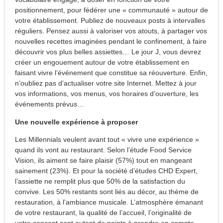
positionnement, pour fédérer une « communauté » autour de
votre établissement. Publiez de nouveaux posts à intervalles
réguliers. Pensez aussi à valoriser vos atouts, à partager vos
nouvelles recettes imaginées pendant le confinement, à faire
découvrir vos plus belles assiettes… Le jour J, vous devrez
créer un engouement autour de votre établissement en
faisant vivre l’événement que constitue sa réouverture. Enfin,
n’oubliez pas d’actualiser votre site Internet. Mettez à jour
vos informations, vos menus, vos horaires d’ouverture, les
événements prévus…
Une nouvelle expérience à proposer
Les Millennials veulent avant tout « vivre une expérience »
quand ils vont au restaurant. Selon l’étude Food Service
Vision, ils aiment se faire plaisir (57%) tout en mangeant
sainement (23%). Et pour la société d’études CHD Expert,
l’assiette ne remplit plus que 50% de la satisfaction du
convive. Les 50% restants sont liés au décor, au thème de
restauration, à l’ambiance musicale. L’atmosphère émanant
de votre restaurant, la qualité de l’accueil, l’originalité de