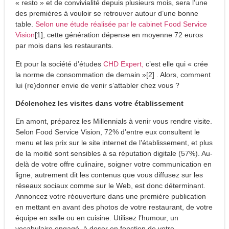
« resto » et de convivialité depuis plusieurs mois, sera l’une
des premières à vouloir se retrouver autour d’une bonne
table.
Selon une étude réalisée par le cabinet Food Service
Vision
[1], cette génération dépense en moyenne 72 euros
par mois dans les restaurants.
Et pour la société d’études
CHD Expert,
c’est elle qui « crée
la norme de consommation de demain »[2] . Alors, comment
lui (re)donner envie de venir s’attabler chez vous ?
Déclenchez les visites dans votre établissement
En amont, préparez les Millennials à venir vous rendre visite.
Selon Food Service Vision, 72% d’entre eux consultent le
menu et les prix sur le site internet de l’établissement, et plus
de la moitié sont sensibles à sa réputation digitale (57%). Au-
delà de votre offre culinaire, soigner votre communication en
ligne, autrement dit les contenus que vous diffusez sur les
réseaux sociaux comme sur le Web, est donc déterminant.
Annoncez votre réouverture dans une première publication
en mettant en avant des photos de votre restaurant, de votre
équipe en salle ou en cuisine. Utilisez l’humour, un
vocabulaire engagé, à doser en fonction de votre