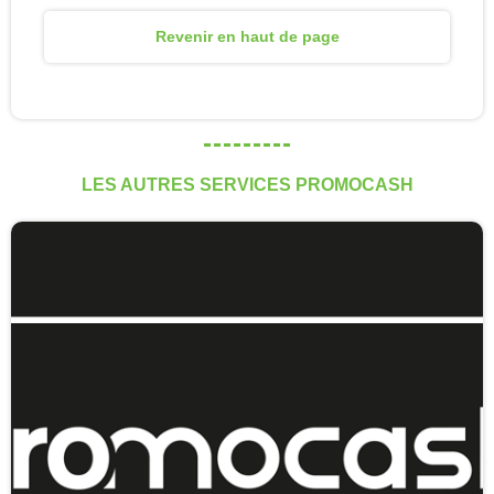
Revenir en haut de page
LES AUTRES SERVICES PROMOCASH