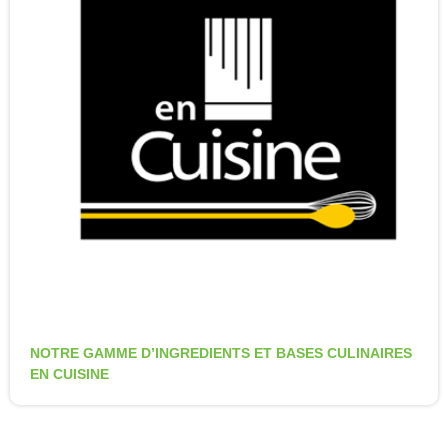
NOTRE GAMME D’INGREDIENTS ET BASES CULINAIRES
EN CUISINE