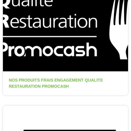
NOS PRODUITS FRAIS ENGAGEMENT QUALITE
RESTAURATION PROMOCASH